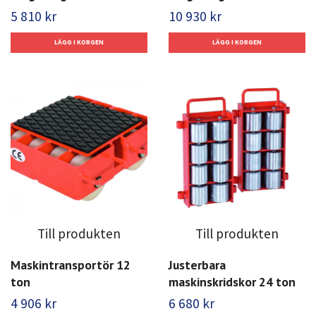
5 810 kr
10 930 kr
Till produkten
Till produkten
Maskintransportör 12
Justerbara
ton
maskinskridskor 24 ton
4 906 kr
6 680 kr