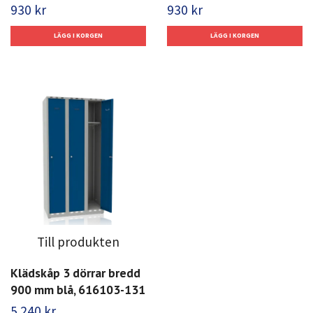
930 kr
930 kr
Till produkten
Klädskåp 3 dörrar bredd
900 mm blå, 616103-131
5 240 kr