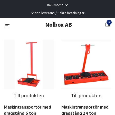
Inkl. moms
Snabb leverans / Säkra betalningar
0
Nolbox AB
Till produkten
Till produkten
Maskintransportör med
Maskintransportör med
dragstång 6 ton
dragstång 24 ton