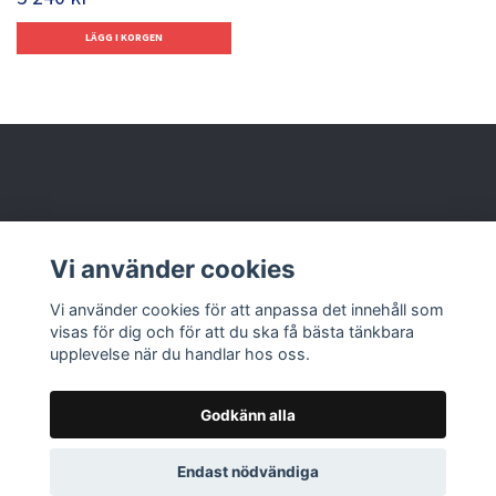
Behöver du hjälp?
Vi använder cookies
Läs mer
Vi använder cookies för att anpassa det innehåll som
visas för dig och för att du ska få bästa tänkbara
upplevelse när du handlar hos oss.
Godkänn alla
© 2026 Nolbox AB
Endast nödvändiga