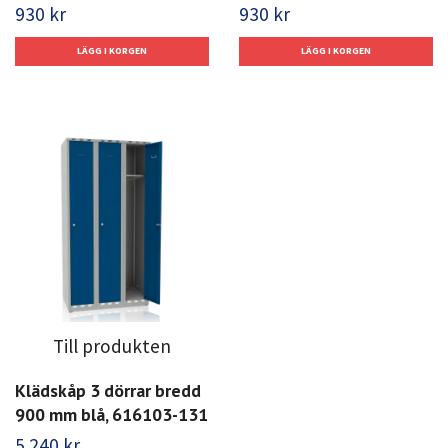
930 kr
930 kr
Till produkten
Klädskåp 3 dörrar bredd
900 mm blå, 616103-131
5 240 kr