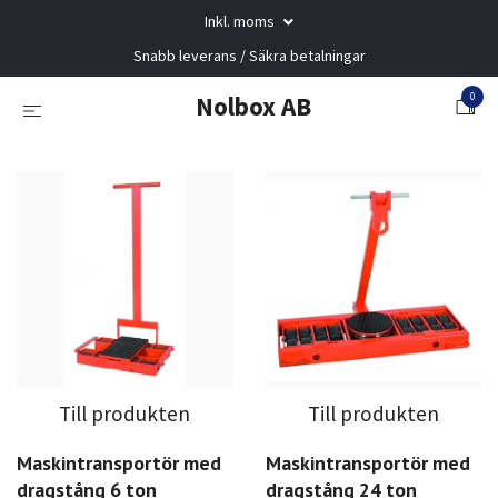
Inkl. moms
Snabb leverans / Säkra betalningar
0
Nolbox AB
Till produkten
Till produkten
Maskintransportör med
Maskintransportör med
dragstång 6 ton
dragstång 24 ton