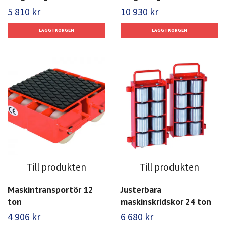
5 810 kr
10 930 kr
Till produkten
Till produkten
Maskintransportör 12
Justerbara
ton
maskinskridskor 24 ton
4 906 kr
6 680 kr