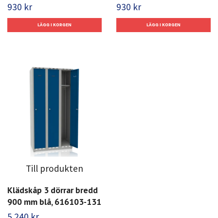
930 kr
930 kr
Till produkten
Klädskåp 3 dörrar bredd
900 mm blå, 616103-131
5 240 kr