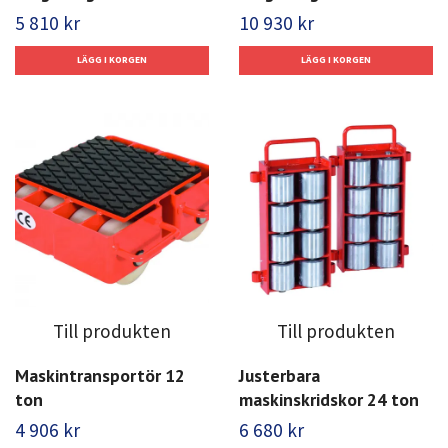
5 810 kr
10 930 kr
Till produkten
Till produkten
Maskintransportör 12
Justerbara
ton
maskinskridskor 24 ton
4 906 kr
6 680 kr