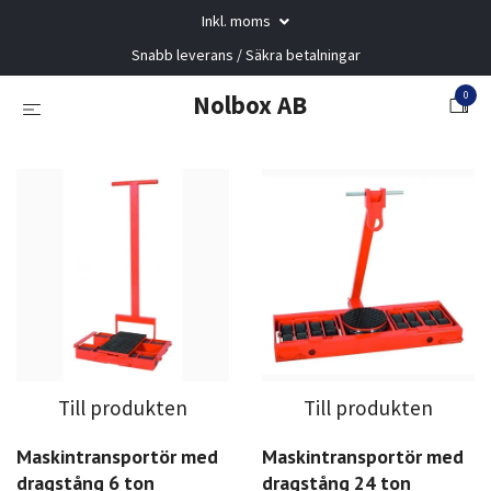
Inkl. moms
Snabb leverans / Säkra betalningar
0
Nolbox AB
Till produkten
Till produkten
Maskintransportör med
Maskintransportör med
dragstång 6 ton
dragstång 24 ton