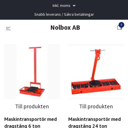
Inkl. moms
Snabb leverans / Säkra betalningar
0
Nolbox AB
Till produkten
Till produkten
Maskintransportör med
Maskintransportör med
dragstång 6 ton
dragstång 24 ton