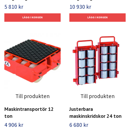
5 810 kr
10 930 kr
Till produkten
Till produkten
Maskintransportör 12
Justerbara
ton
maskinskridskor 24 ton
4 906 kr
6 680 kr