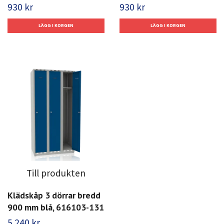
930 kr
930 kr
Till produkten
Klädskåp 3 dörrar bredd
900 mm blå, 616103-131
5 240 kr