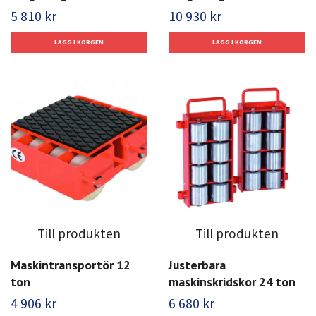
5 810 kr
10 930 kr
Till produkten
Till produkten
Maskintransportör 12
Justerbara
ton
maskinskridskor 24 ton
4 906 kr
6 680 kr