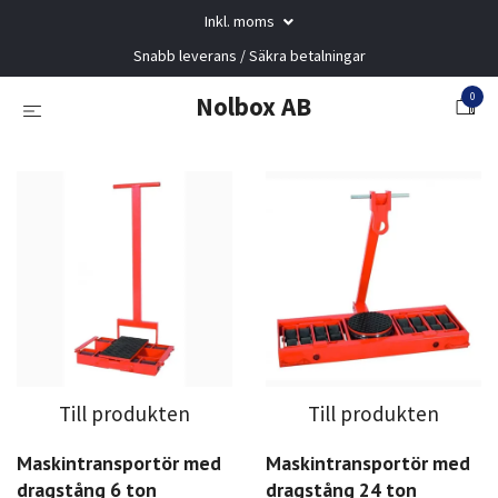
Inkl. moms
Snabb leverans / Säkra betalningar
0
Nolbox AB
Till produkten
Till produkten
Maskintransportör med
Maskintransportör med
dragstång 6 ton
dragstång 24 ton