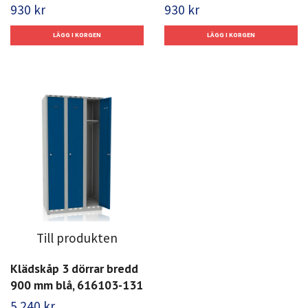
930 kr
930 kr
Till produkten
Klädskåp 3 dörrar bredd
900 mm blå, 616103-131
5 240 kr