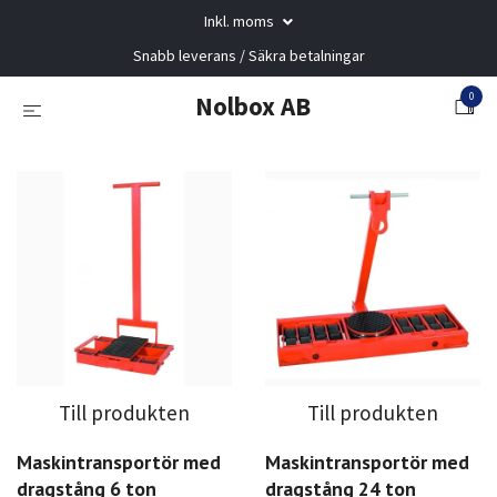
Inkl. moms
Snabb leverans / Säkra betalningar
0
Nolbox AB
Till produkten
Till produkten
Maskintransportör med
Maskintransportör med
dragstång 6 ton
dragstång 24 ton