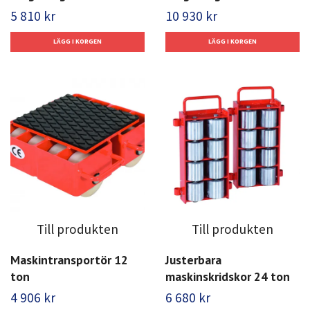
5 810 kr
10 930 kr
Till produkten
Till produkten
Maskintransportör 12
Justerbara
ton
maskinskridskor 24 ton
4 906 kr
6 680 kr