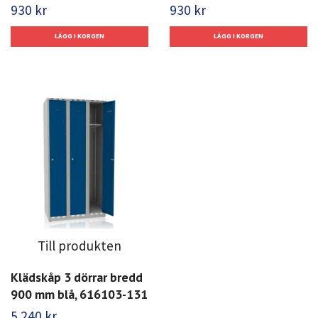
930 kr
930 kr
Till produkten
Klädskåp 3 dörrar bredd
900 mm blå, 616103-131
5 240 kr