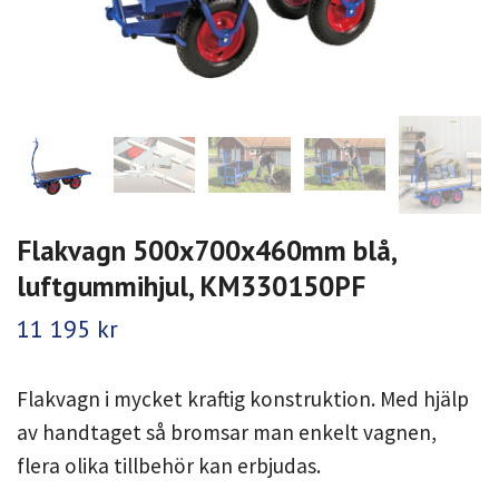
Flakvagn 500x700x460mm blå,
luftgummihjul, KM330150PF
11 195 kr
Flakvagn i mycket kraftig konstruktion. Med hjälp
av handtaget så bromsar man enkelt vagnen,
flera olika tillbehör kan erbjudas.