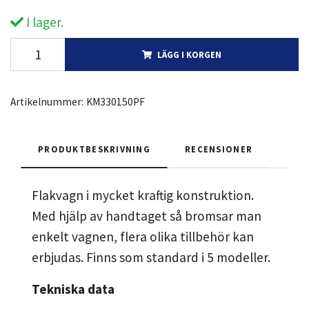
I lager.
LÄGG I KORGEN
Artikelnummer:
KM330150PF
PRODUKTBESKRIVNING
RECENSIONER
Flakvagn i mycket kraftig konstruktion.
Med hjälp av handtaget så bromsar man
enkelt vagnen, flera olika tillbehör kan
erbjudas. Finns som standard i 5 modeller.
Tekniska data