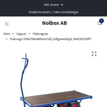
Inkl. moms
Snabb leverans / Säkra betalningar
0
Nolbox AB
Hem
Vagnar
Flakvagnar
Flakvagn 500x700x460mm blå, luftgummihjul, KM330150PF