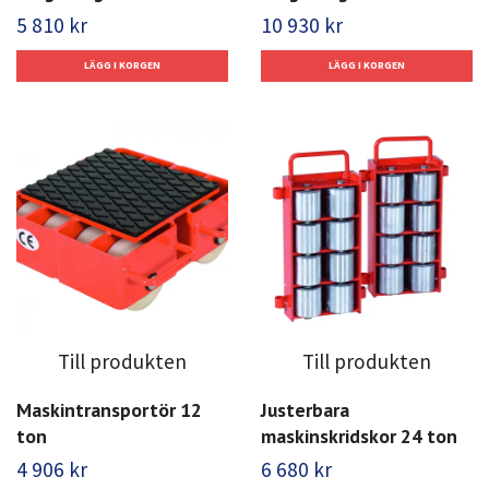
5 810 kr
10 930 kr
Till produkten
Till produkten
Maskintransportör 12
Justerbara
ton
maskinskridskor 24 ton
4 906 kr
6 680 kr