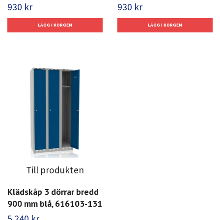
930 kr
930 kr
Till produkten
Klädskåp 3 dörrar bredd
900 mm blå, 616103-131
5 240 kr