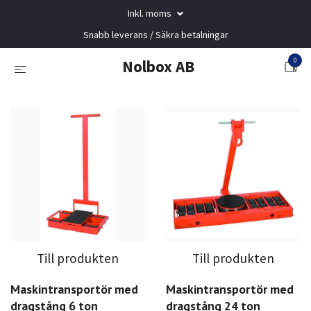
Inkl. moms
Snabb leverans / Säkra betalningar
0
Nolbox AB
Till produkten
Till produkten
Maskintransportör med
Maskintransportör med
dragstång 6 ton
dragstång 24 ton