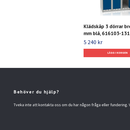
Klädskåp 3 dörrar b
mm blå, 616103-131
5 240 kr
Behöver du hjälp?
Tveka inte att kontakta oss om du har någon fråga eller fundering. Vi