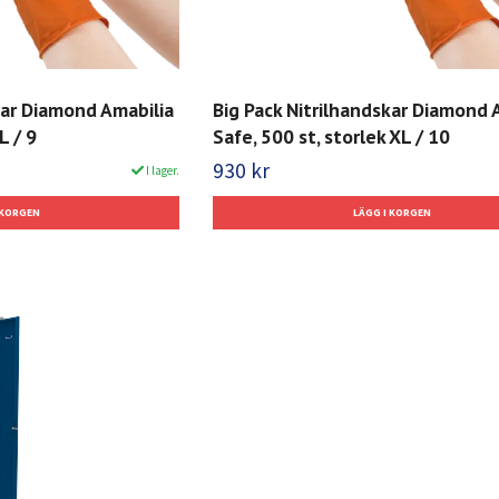
kar Diamond Amabilia
Big Pack Nitrilhandskar Diamond 
L / 9
Safe, 500 st, storlek XL / 10
930 kr
I lager.