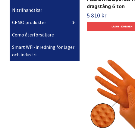
dragstång 6 ton
Nitrilhandskar
5 810 kr
CEMO produkter
Cemo återförsäljare
Smart WFI-inredning för lager
och industri