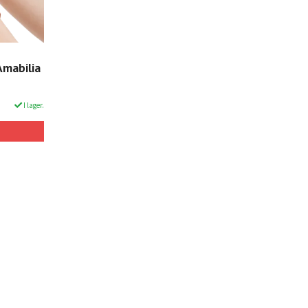
Amabilia
I lager.