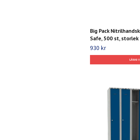
Big Pack Nitrilhands
Safe, 500 st, storlek 
930 kr