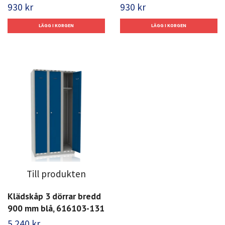
930 kr
930 kr
Till produkten
Klädskåp 3 dörrar bredd
900 mm blå, 616103-131
5 240 kr