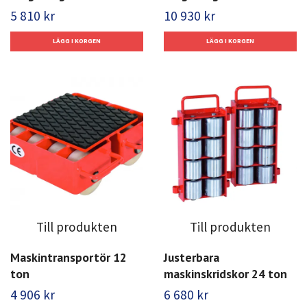
5 810 kr
10 930 kr
Till produkten
Till produkten
Maskintransportör 12
Justerbara
ton
maskinskridskor 24 ton
4 906 kr
6 680 kr