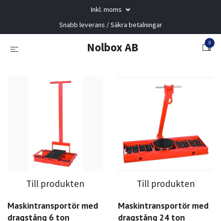
Inkl. moms
Snabb leverans / Säkra betalningar
0
Nolbox AB
Till produkten
Till produkten
Maskintransportör med
Maskintransportör med
dragstång 6 ton
dragstång 24 ton