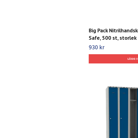
Big Pack Nitrilhands
Safe, 500 st, storlek 
930 kr