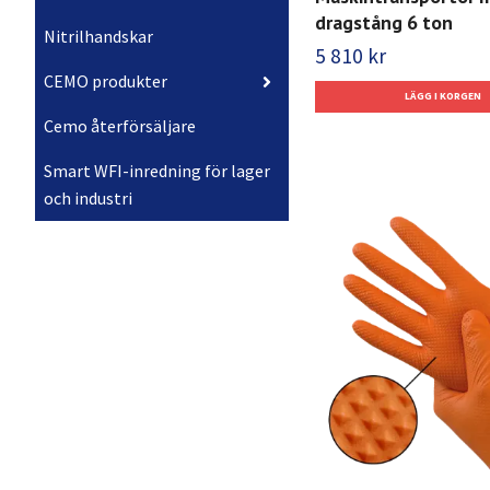
dragstång 6 ton
Nitrilhandskar
5 810 kr
CEMO produkter
Cemo återförsäljare
Smart WFI-inredning för lager
och industri