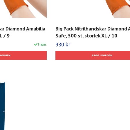
kar Diamond Amabilia
Big Pack Nitrilhandskar Diamond 
L / 9
Safe, 500 st, storlek XL / 10
930 kr
I lager.