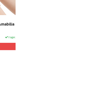
Amabilia
I lager.