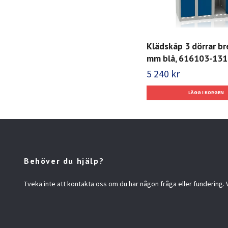
Klädskåp 3 dörrar b
mm blå, 616103-131
5 240 kr
Behöver du hjälp?
Tveka inte att kontakta oss om du har någon fråga eller fundering. Vi