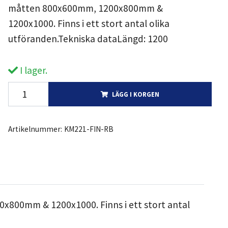
måtten 800x600mm, 1200x800mm &
1200x1000. Finns i ett stort antal olika
utföranden.Tekniska dataLängd: 1200
I lager.
LÄGG I KORGEN
Artikelnummer:
KM221-FIN-RB
x800mm & 1200x1000. Finns i ett stort antal