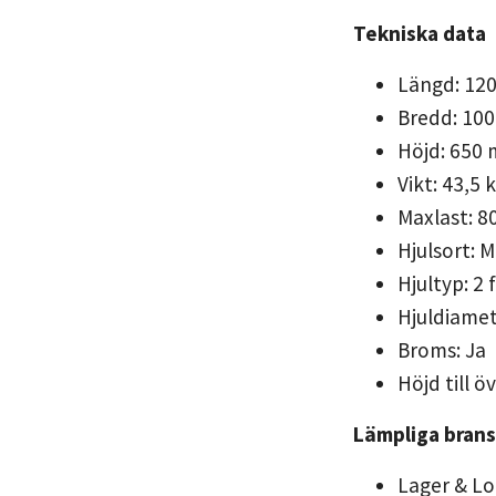
Tekniska data
Längd: 12
Bredd: 10
Höjd: 650
Vikt: 43,5 
Maxlast: 8
Hjulsort: 
Hjultyp: 2
Hjuldiame
Broms: Ja
Höjd till 
Lämpliga bran
Lager & Lo