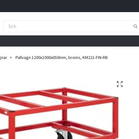
gnar
Pallvagn 1200x1000x650mm, broms, KM221-FIN-RB