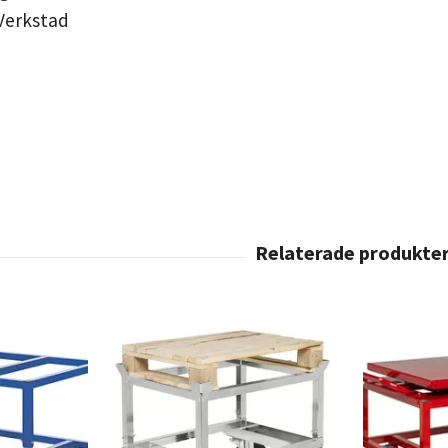
 Verkstad