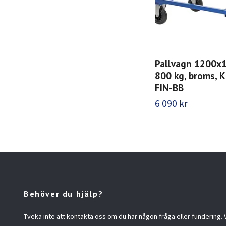
Pallvagn 1200x
800 kg, broms, 
FIN-BB
6 090 kr
Behöver du hjälp?
Tveka inte att kontakta oss om du har någon fråga eller fundering. Vi