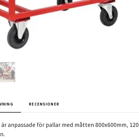
VNING
RECENSIONER
r är anpassade för pallar med måtten 800x600mm, 1200
n.