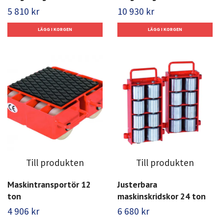
5 810 kr
10 930 kr
Till produkten
Till produkten
Maskintransportör 12
Justerbara
ton
maskinskridskor 24 ton
4 906 kr
6 680 kr