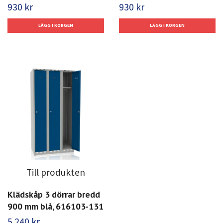
930 kr
930 kr
Till produkten
Klädskåp 3 dörrar bredd
900 mm blå, 616103-131
5 240 kr