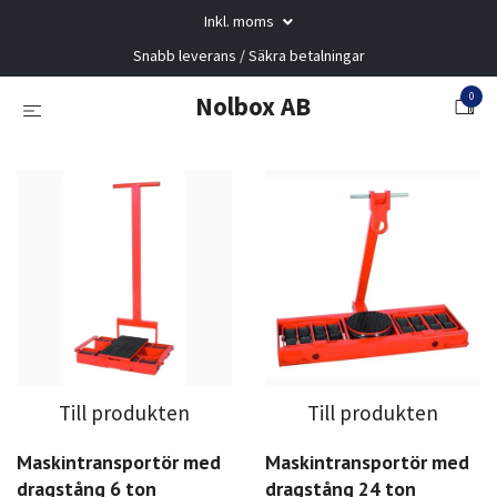
Inkl. moms
Snabb leverans / Säkra betalningar
0
Nolbox AB
Till produkten
Till produkten
Maskintransportör med
Maskintransportör med
dragstång 6 ton
dragstång 24 ton