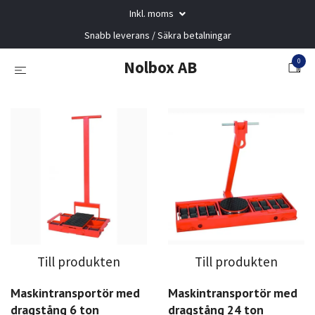
Inkl. moms
Snabb leverans / Säkra betalningar
0
Nolbox AB
Till produkten
Till produkten
Maskintransportör med
Maskintransportör med
dragstång 6 ton
dragstång 24 ton