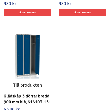
930 kr
930 kr
Till produkten
Klädskåp 3 dörrar bredd
900 mm blå, 616103-131
5 240 kr