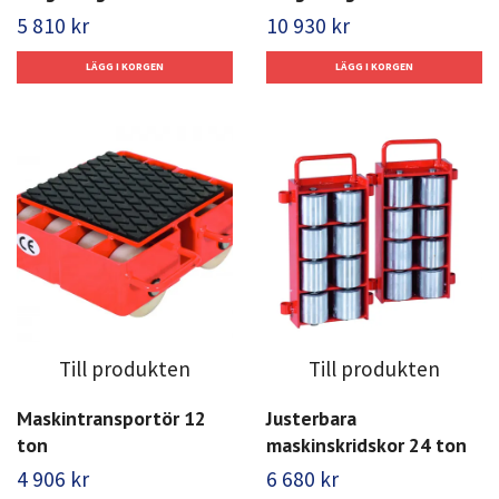
5 810 kr
10 930 kr
Till produkten
Till produkten
Maskintransportör 12
Justerbara
ton
maskinskridskor 24 ton
4 906 kr
6 680 kr