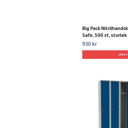
Big Pack Nitrilhands
Safe, 500 st, storlek 
930 kr