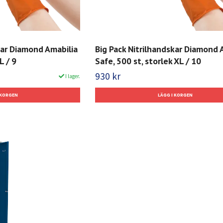
kar Diamond Amabilia
Big Pack Nitrilhandskar Diamond 
L / 9
Safe, 500 st, storlek XL / 10
930 kr
I lager.