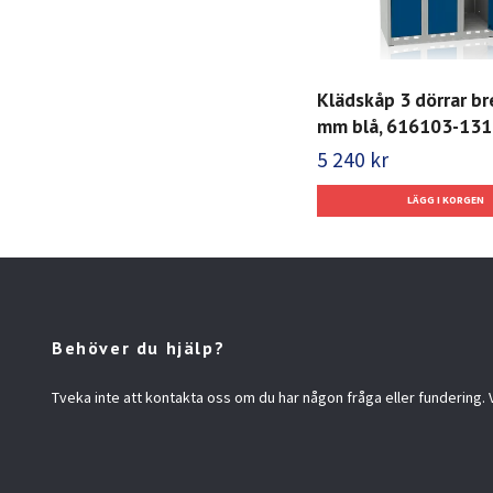
Klädskåp 3 dörrar b
mm blå, 616103-131
5 240 kr
Behöver du hjälp?
Tveka inte att kontakta oss om du har någon fråga eller fundering. Vi