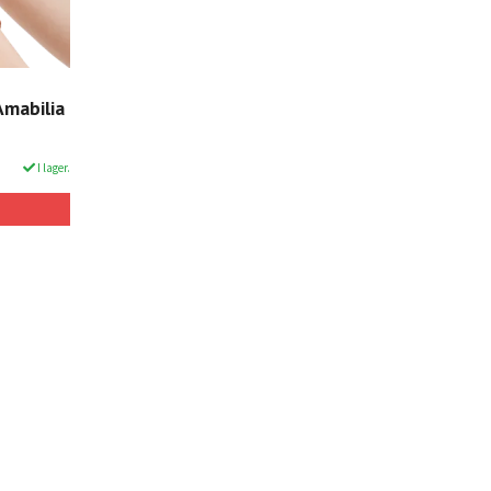
Amabilia
I lager.