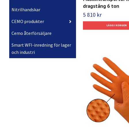
dragstång 6 ton
Nitrilhandskar
5 810 kr
CEMO produkter
Cemo återförsäljare
Smart WFI-inredning för lager
och industri