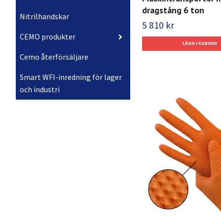
dragstång 6 ton
Nitrilhandskar
5 810 kr
CEMO produkter
Cemo återförsäljare
Smart WFI-inredning för lager
och industri