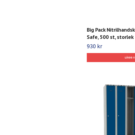
Big Pack Nitrilhands
Safe, 500 st, storlek 
930 kr