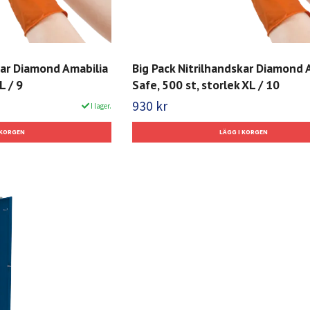
kar Diamond Amabilia
Big Pack Nitrilhandskar Diamond 
L / 9
Safe, 500 st, storlek XL / 10
930 kr
I lager.