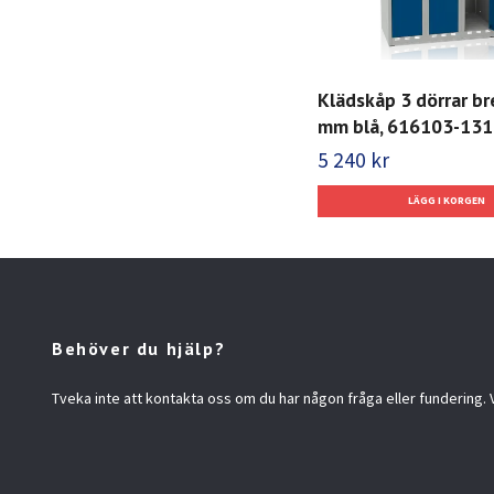
Klädskåp 3 dörrar b
mm blå, 616103-131
5 240 kr
Behöver du hjälp?
Tveka inte att kontakta oss om du har någon fråga eller fundering. Vi