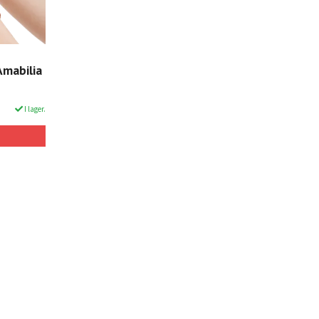
Amabilia
I lager.