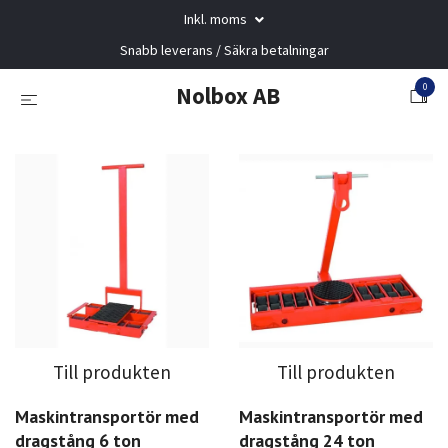
Inkl. moms
Snabb leverans / Säkra betalningar
0
Nolbox AB
Till produkten
Till produkten
Maskintransportör med
Maskintransportör med
dragstång 6 ton
dragstång 24 ton