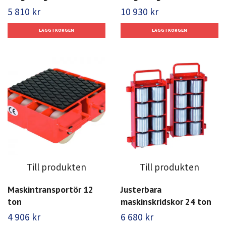
5 810 kr
10 930 kr
Till produkten
Till produkten
Maskintransportör 12
Justerbara
ton
maskinskridskor 24 ton
4 906 kr
6 680 kr