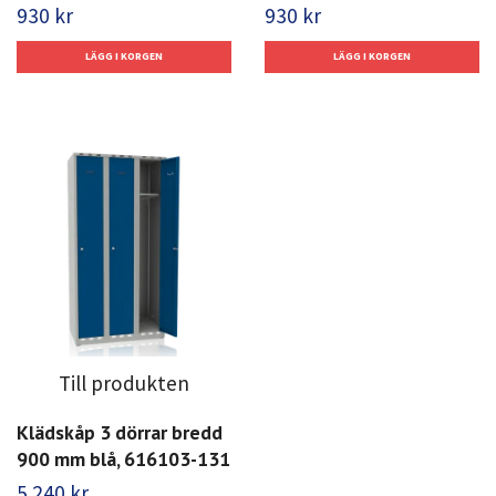
930 kr
930 kr
Till produkten
Klädskåp 3 dörrar bredd
900 mm blå, 616103-131
5 240 kr