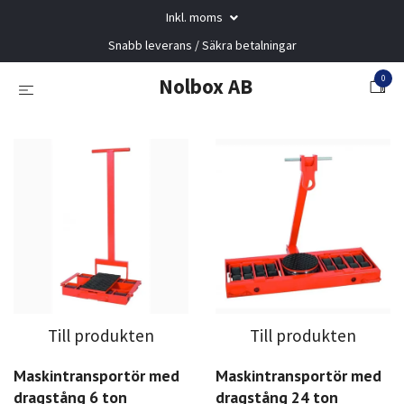
Inkl. moms
Snabb leverans / Säkra betalningar
0
Nolbox AB
Till produkten
Till produkten
Maskintransportör med
Maskintransportör med
dragstång 6 ton
dragstång 24 ton