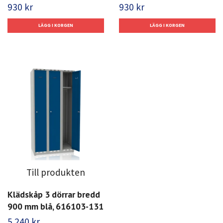
930 kr
930 kr
Till produkten
Klädskåp 3 dörrar bredd
900 mm blå, 616103-131
5 240 kr