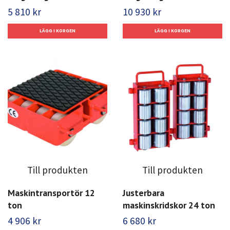
5 810 kr
10 930 kr
Till produkten
Till produkten
Maskintransportör 12
Justerbara
ton
maskinskridskor 24 ton
4 906 kr
6 680 kr