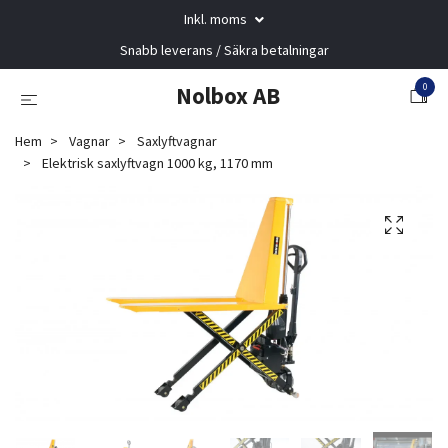
Inkl. moms
Snabb leverans / Säkra betalningar
0
Nolbox AB
Hem
Vagnar
Saxlyftvagnar
Elektrisk saxlyftvagn 1000 kg, 1170 mm