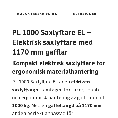
PRODUKTBESKRIVNING
RECENSIONER
PL 1000 Saxlyftare EL –
Elektrisk saxlyftare med
1170 mm gafflar
Kompakt elektrisk saxlyftare för
ergonomisk materialhantering
PL 1000 Saxlyftare EL är en
eldriven
saxlyftvagn
framtagen för säker, snabb
och ergonomisk hantering av gods upp till
1000 kg
. Med en
gaffellängd på 1170 mm
är den perfekt anpassad för