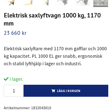
Elektrisk saxlyftvagn 1000 kg, 1170
mm
23 660 kr
Elektrisk saxlyftare med 1170 mm gafflar och 1000
kg kapacitet. PL 1000 EL ger snabb, ergonomisk
och stabil lyfthjälp i lager och industri.
I lager.
LÄGG I KORGEN
Artikelnummer:
1832043010