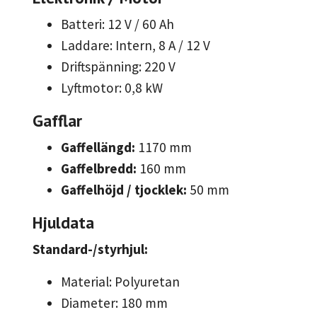
Batteri: 12 V / 60 Ah
Laddare: Intern, 8 A / 12 V
Driftspänning: 220 V
Lyftmotor: 0,8 kW
Gafflar
Gaffellängd:
1170 mm
Gaffelbredd:
160 mm
Gaffelhöjd / tjocklek:
50 mm
Hjuldata
Standard-/styrhjul:
Material: Polyuretan
Diameter: 180 mm