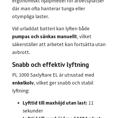
ergonomiskt hjälpmedel för arbetsplatser
där man ofta hanterar tunga eller
otympliga laster.
Vid urladdat batteri kan lyften både
pumpas och sänkas manuellt
, vilket
säkerställer att arbetet kan fortsätta utan
avbrott.
Snabb och effektiv lyftning
PL 1000 Saxlyftare EL är utrustad med
enkelkolv
, vilket ger snabb och stabil
lyftning:
Lyfttid till maxhöjd utan last:
11
sekunder