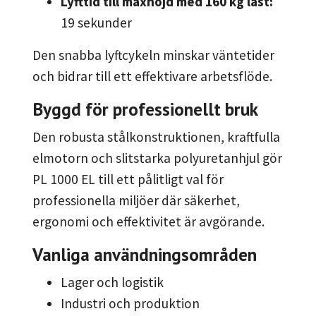
Lyfttid till maxhöjd med 160 kg last:
19 sekunder
Den snabba lyftcykeln minskar väntetider
och bidrar till ett effektivare arbetsflöde.
Byggd för professionellt bruk
Den robusta stålkonstruktionen, kraftfulla
elmotorn och slitstarka polyuretanhjul gör
PL 1000 EL till ett pålitligt val för
professionella miljöer där säkerhet,
ergonomi och effektivitet är avgörande.
Vanliga användningsområden
Lager och logistik
Industri och produktion