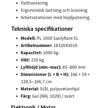
Pallhantering
Ergonomisk lastning och lossning
Arbetsstationer med höjdjustering
Tekniska specifikationer
Modell:
PL 1000 Saxlyftare EL
Artikelnummer:
1832043010
Kapacitet:
1000 kg
Vikt:
159 kg
Lyfthöjd (min–max):
85–800 mm
Dimensioner (L × B × H):
166 × 54 ×
128,5–166,7 cm
Material:
Stål, polyuretanhjul
Färg:
Gul (RAL 1028) / svart
Elektronik / Motor