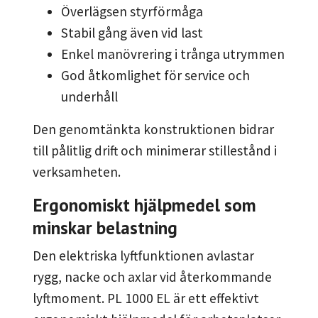
Överlägsen styrförmåga
Stabil gång även vid last
Enkel manövrering i trånga utrymmen
God åtkomlighet för service och
underhåll
Den genomtänkta konstruktionen bidrar
till pålitlig drift och minimerar stillestånd i
verksamheten.
Ergonomiskt hjälpmedel som
minskar belastning
Den elektriska lyftfunktionen avlastar
rygg, nacke och axlar vid återkommande
lyftmoment. PL 1000 EL är ett effektivt