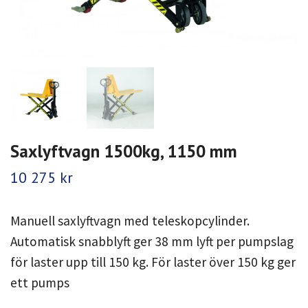
Saxlyftvagn 1500kg, 1150 mm
10 275 kr
Manuell saxlyftvagn med teleskopcylinder.
Automatisk snabblyft ger 38 mm lyft per pumpslag
för laster upp till 150 kg. För laster över 150 kg ger
ett pumps