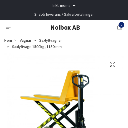
Inkl. moms
Snabb leverans / Säkra betalningar
0
Nolbox AB
Hem
Vagnar
Saxlyftvagnar
Saxlyftvagn 1500kg, 1150 mm