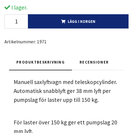
I lager.
LÄGG I KORGEN
Artikelnummer:
1971
PRODUKTBESKRIVNING
RECENSIONER
Manuell saxlyftvagn med teleskopcylinder.
Automatisk snabblyft ger 38 mm lyft per
pumpslag för laster upp till 150 kg.
För laster över 150 kg ger ett pumpslag 20
mm lyft.