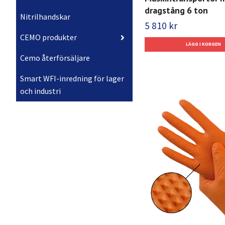
dragstång 6 ton
Nitrilhandskar
5 810 kr
CEMO produkter
Cemo återförsäljare
Smart WFI-inredning för lager
och industri