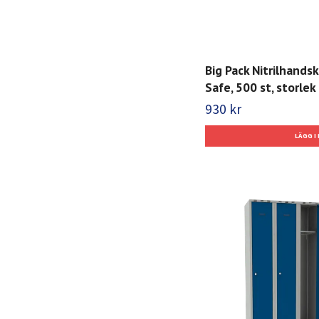
Big Pack Nitrilhands
Safe, 500 st, storlek 
930 kr