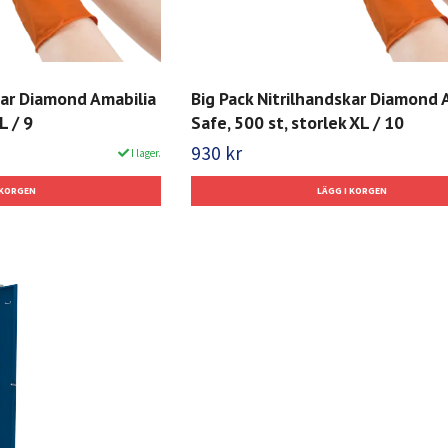
kar Diamond Amabilia
Big Pack Nitrilhandskar Diamond 
L / 9
Safe, 500 st, storlek XL / 10
930 kr
I lager.