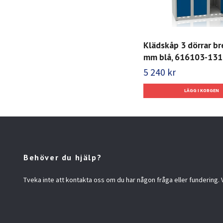
Klädskåp 3 dörrar b
mm blå, 616103-131
5 240 kr
Behöver du hjälp?
Tveka inte att kontakta oss om du har någon fråga eller fundering. Vi