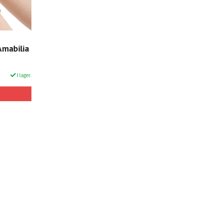
Amabilia
I lager.