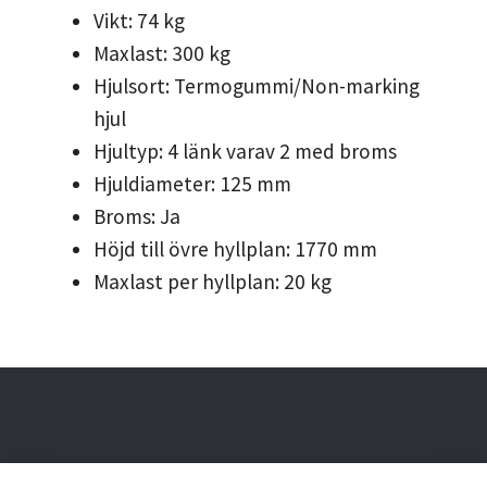
Vikt: 74 kg
Maxlast: 300 kg
Hjulsort: Termogummi/Non-marking
hjul
Hjultyp: 4 länk varav 2 med broms
Hjuldiameter: 125 mm
Broms: Ja
Höjd till övre hyllplan: 1770 mm
Maxlast per hyllplan: 20 kg
Behöver du hjälp?