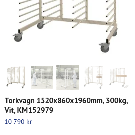
Torkvagn 1520x860x1960mm, 300kg,
Vit, KM152979
10 790 kr