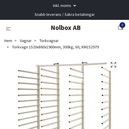
Inkl. moms
Snabb leverans / Säkra betalningar
0
Nolbox AB
Hem
Vagnar
Torkvagnar
Torkvagn 1520x860x1960mm, 300kg, Vit, KM152979