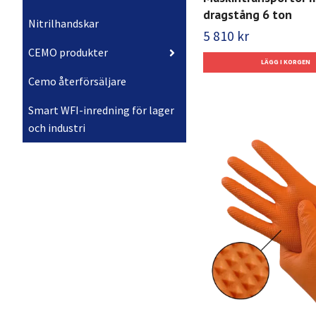
dragstång 6 ton
Nitrilhandskar
5 810 kr
CEMO produkter
Cemo återförsäljare
Smart WFI-inredning för lager
och industri