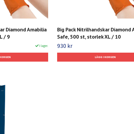
kar Diamond Amabilia
Big Pack Nitrilhandskar Diamond 
L / 9
Safe, 500 st, storlek XL / 10
930 kr
I lager.