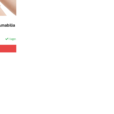
Amabilia
I lager.