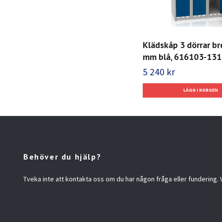
Klädskåp 3 dörrar b
mm blå, 616103-131
5 240 kr
Behöver du hjälp?
Tveka inte att kontakta oss om du har någon fråga eller fundering. Vi