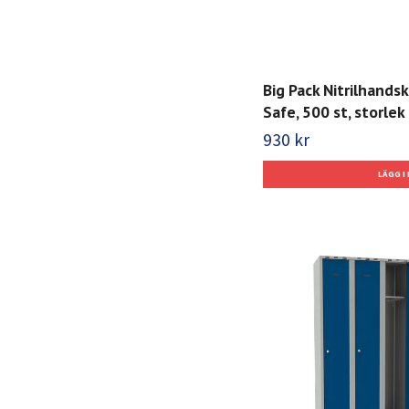
Big Pack Nitrilhands
Safe, 500 st, storlek 
930 kr