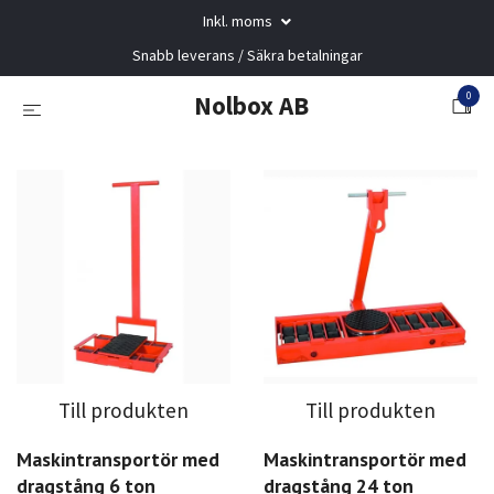
Inkl. moms
Snabb leverans / Säkra betalningar
0
Nolbox AB
Till produkten
Till produkten
Maskintransportör med
Maskintransportör med
dragstång 6 ton
dragstång 24 ton