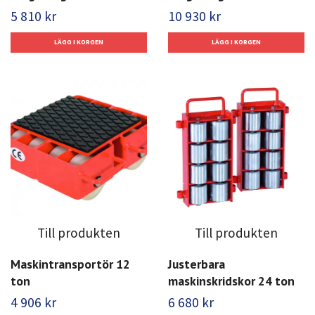
5 810 kr
10 930 kr
Till produkten
Till produkten
Maskintransportör 12
Justerbara
ton
maskinskridskor 24 ton
4 906 kr
6 680 kr