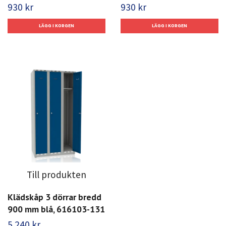
930 kr
930 kr
Till produkten
Klädskåp 3 dörrar bredd
900 mm blå, 616103-131
5 240 kr