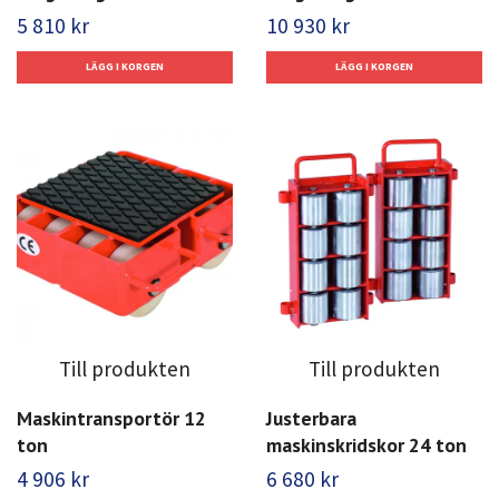
5 810 kr
10 930 kr
Till produkten
Till produkten
Maskintransportör 12
Justerbara
ton
maskinskridskor 24 ton
4 906 kr
6 680 kr