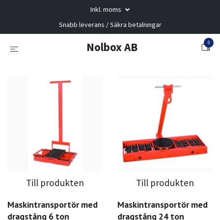
Inkl. moms
Snabb leverans / Säkra betalningar
0
Nolbox AB
Till produkten
Till produkten
Maskintransportör med
Maskintransportör med
dragstång 6 ton
dragstång 24 ton