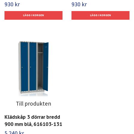
930 kr
930 kr
Till produkten
Klädskåp 3 dörrar bredd
900 mm blå, 616103-131
5 240 kr