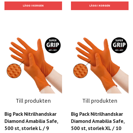
Till produkten
Till produkten
Big Pack Nitrilhandskar
Big Pack Nitrilhandskar
Diamond Amabilia Safe,
Diamond Amabilia Safe,
500 st, storlek L / 9
500 st, storlek XL / 10