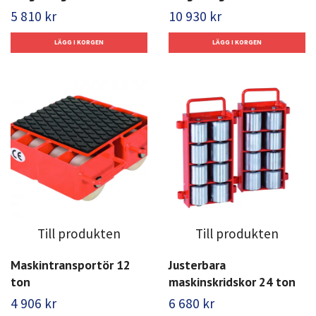
5 810 kr
10 930 kr
Till produkten
Till produkten
Maskintransportör 12
Justerbara
ton
maskinskridskor 24 ton
4 906 kr
6 680 kr