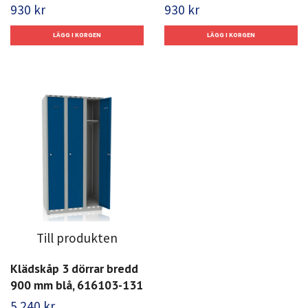
930 kr
930 kr
Till produkten
Klädskåp 3 dörrar bredd
900 mm blå, 616103-131
5 240 kr