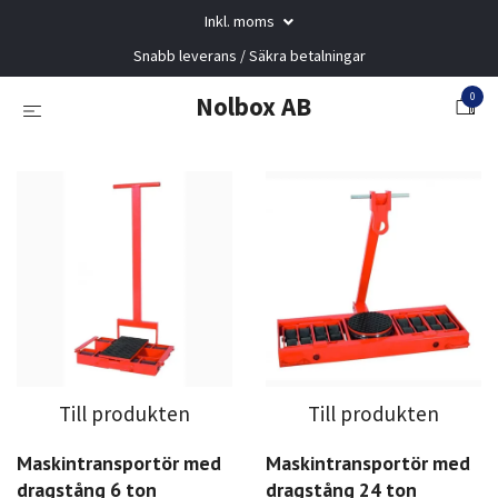
Inkl. moms
Snabb leverans / Säkra betalningar
0
Nolbox AB
Till produkten
Till produkten
Maskintransportör med
Maskintransportör med
dragstång 6 ton
dragstång 24 ton