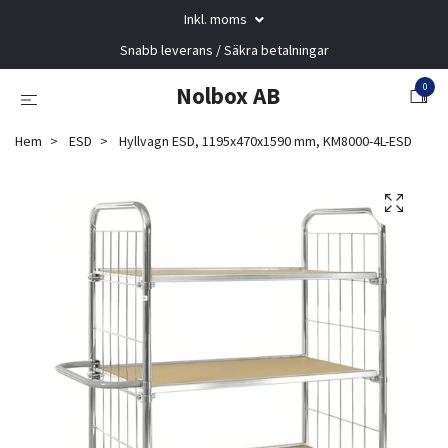
Inkl. moms
Snabb leverans / Säkra betalningar
0
Nolbox AB
Hem
ESD
Hyllvagn ESD, 1195x470x1590 mm, KM8000-4L-ESD