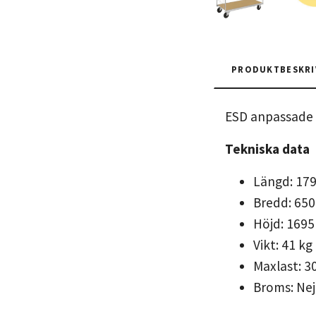
PRODUKTBESKRI
ESD anpassade h
Tekniska data
Längd: 17
Bredd: 65
Höjd: 169
Vikt: 41 kg
Maxlast: 3
Broms: Ne