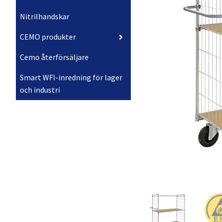
Nitrilhandskar
CEMO produkter
Cemo återförsäljare
Smart WFI-inredning för lager
och industri