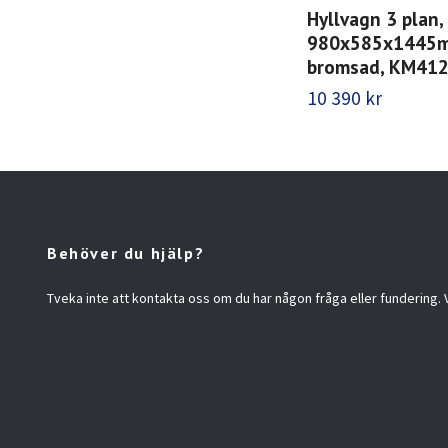
Hyllvagn 3 plan,
980x585x1445
bromsad, KM41
10 390 kr
Behöver du hjälp?
Tveka inte att kontakta oss om du har någon fråga eller fundering. Vi