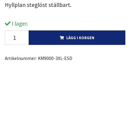
Hyllplan steglöst ställbart.
I lager.
LÄGG I KORGEN
Artikelnummer:
KM9000-3XL-ESD