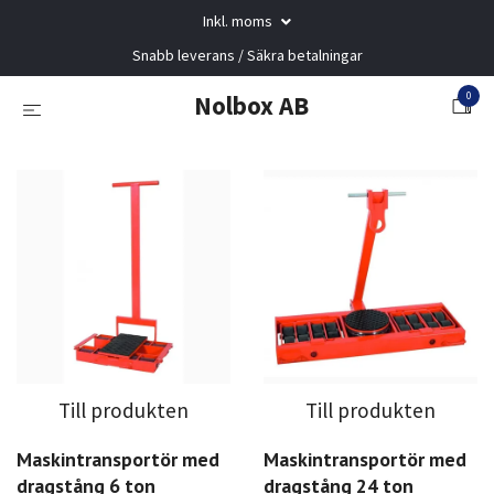
Inkl. moms
Snabb leverans / Säkra betalningar
0
Nolbox AB
Till produkten
Till produkten
Maskintransportör med
Maskintransportör med
dragstång 6 ton
dragstång 24 ton