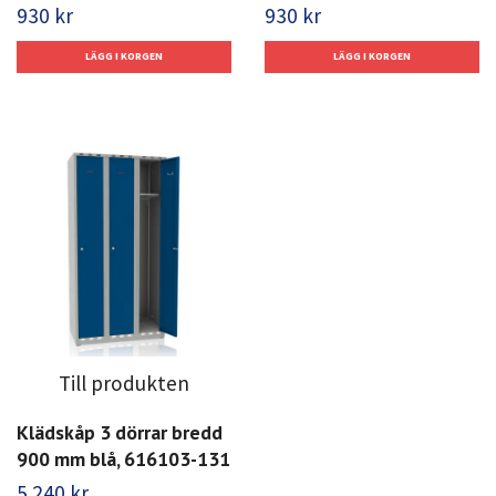
930 kr
930 kr
Till produkten
Klädskåp 3 dörrar bredd
900 mm blå, 616103-131
5 240 kr