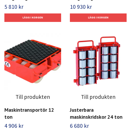
5 810 kr
10 930 kr
Till produkten
Till produkten
Maskintransportör 12
Justerbara
ton
maskinskridskor 24 ton
4 906 kr
6 680 kr