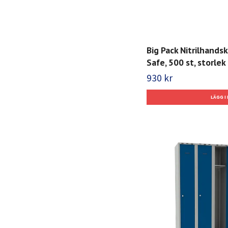
Big Pack Nitrilhands
Safe, 500 st, storlek 
930 kr