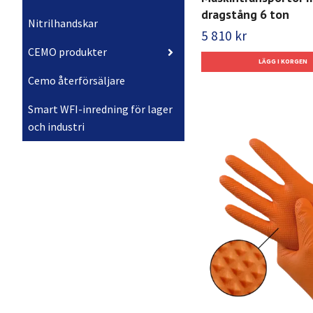
dragstång 6 ton
Nitrilhandskar
5 810 kr
CEMO produkter
Cemo återförsäljare
Smart WFI-inredning för lager
och industri