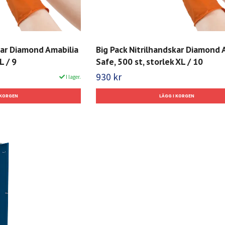
kar Diamond Amabilia
Big Pack Nitrilhandskar Diamond 
L / 9
Safe, 500 st, storlek XL / 10
930 kr
I lager.