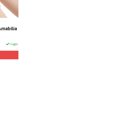
Amabilia
I lager.