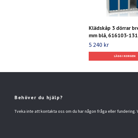
Klädskåp 3 dörrar b
mm blå, 616103-131
5 240 kr
Behöver du hjälp?
Tveka inte att kontakta oss om du har någon fråga eller fundering. Vi