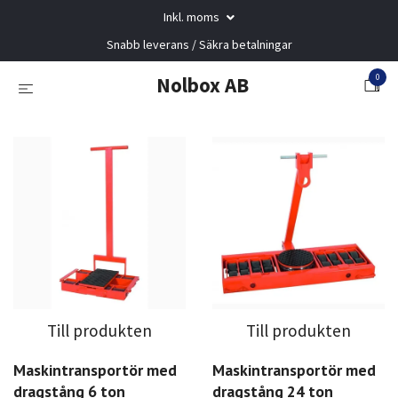
Inkl. moms
Snabb leverans / Säkra betalningar
0
Nolbox AB
Till produkten
Till produkten
Maskintransportör med
Maskintransportör med
dragstång 6 ton
dragstång 24 ton