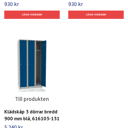
930 kr
930 kr
Till produkten
Klädskåp 3 dörrar bredd
900 mm blå, 616103-131
5 240 kr