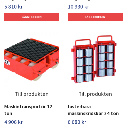
5 810 kr
10 930 kr
Till produkten
Till produkten
Maskintransportör 12
Justerbara
ton
maskinskridskor 24 ton
4 906 kr
6 680 kr