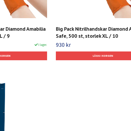
kar Diamond Amabilia
Big Pack Nitrilhandskar Diamond 
L / 9
Safe, 500 st, storlek XL / 10
930 kr
I lager.