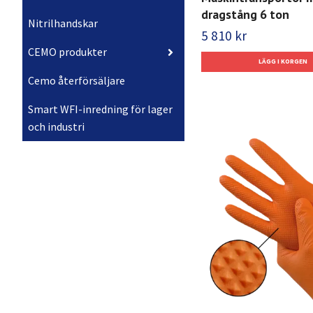
dragstång 6 ton
Nitrilhandskar
5 810 kr
CEMO produkter
Cemo återförsäljare
Smart WFI-inredning för lager
och industri