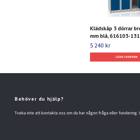
Klädskåp 3 dörrar b
mm blå, 616103-131
5 240 kr
Behöver du hjälp?
Tveka inte att kontakta oss om du har någon fråga eller fundering. Vi