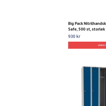
Big Pack Nitrilhands
Safe, 500 st, storlek 
930 kr