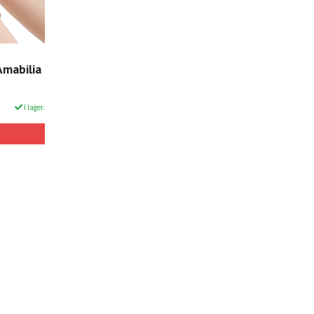
Amabilia
I lager.