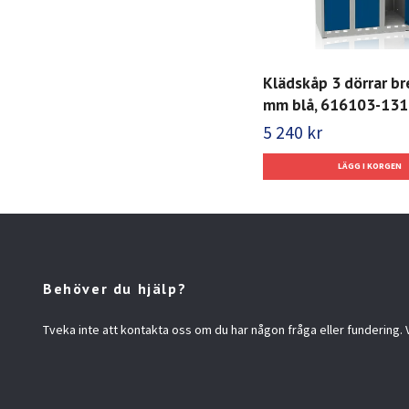
Klädskåp 3 dörrar b
mm blå, 616103-131
5 240 kr
Behöver du hjälp?
Tveka inte att kontakta oss om du har någon fråga eller fundering. Vi