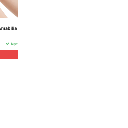
Amabilia
I lager.