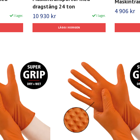
Maskintra
dragstång 24 ton
4 906 kr
10 930 kr
I lager.
I lager.