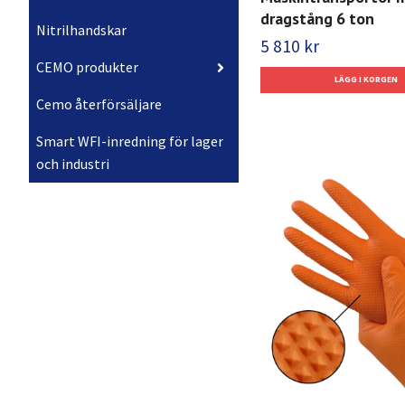
dragstång 6 ton
Nitrilhandskar
5 810 kr
CEMO produkter
Cemo återförsäljare
Smart WFI-inredning för lager
och industri