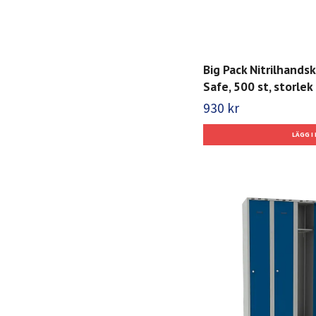
Big Pack Nitrilhands
Safe, 500 st, storlek 
930 kr