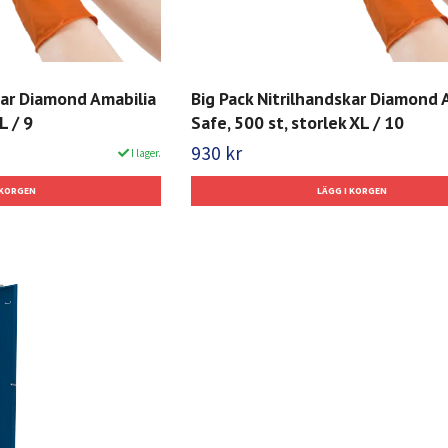
kar Diamond Amabilia
Big Pack Nitrilhandskar Diamond 
L / 9
Safe, 500 st, storlek XL / 10
930 kr
I lager.