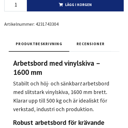
LÄGG I KORGEN
Artikelnummer:
4231743304
PRODUKTBESKRIVNING
RECENSIONER
Arbetsbord med vinylskiva –
1600 mm
Stabilt och höj- och sänkbar
t
arbetsbord
med slitstark vinylskiva, 1600 mm brett.
Klarar upp till 500 kg och är idealiskt för
verkstad, industri och produktion.
Robust arbetsbord för krävande