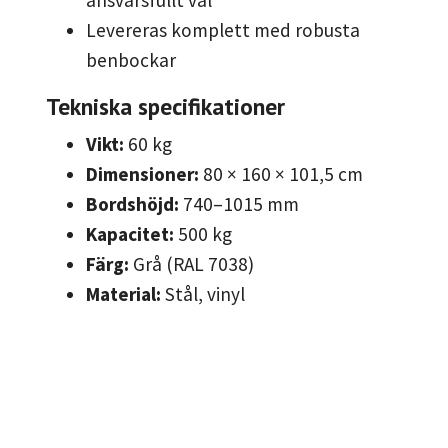
ansvarsfullt val
Levereras komplett med robusta
benbockar
Tekniska specifikationer
Vikt:
60 kg
Dimensioner:
80 × 160 × 101,5 cm
Bordshöjd:
740–1015 mm
Kapacitet:
500 kg
Färg:
Grå (RAL 7038)
Material:
Stål, vinyl