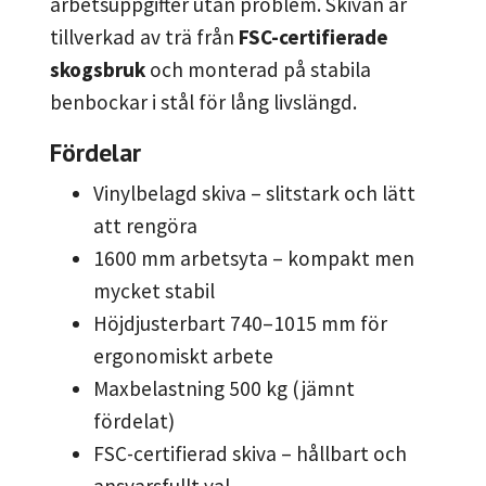
arbetsuppgifter utan problem. Skivan är
tillverkad av trä från
FSC-certifierade
skogsbruk
och monterad på stabila
benbockar i stål för lång livslängd.
Fördelar
Vinylbelagd skiva – slitstark och lätt
att rengöra
1600 mm arbetsyta – kompakt men
mycket stabil
Höjdjusterbart 740–1015 mm för
ergonomiskt arbete
Maxbelastning 500 kg (jämnt
fördelat)
FSC-certifierad skiva – hållbart och