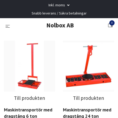
Inkl. moms
Snabb leverans / Säkra betalningar
0
Nolbox AB
Till produkten
Till produkten
Maskintransportör med
Maskintransportör med
dragstång 6 ton
dragstång 24 ton