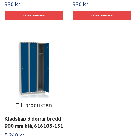
930 kr
930 kr
Till produkten
Klädskåp 3 dörrar bredd
900 mm blå, 616103-131
5 240 kr