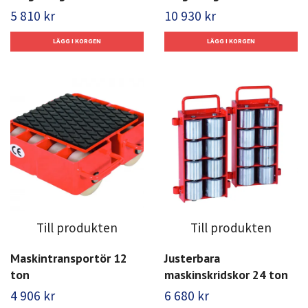
5 810 kr
10 930 kr
Till produkten
Till produkten
Maskintransportör 12
Justerbara
ton
maskinskridskor 24 ton
4 906 kr
6 680 kr