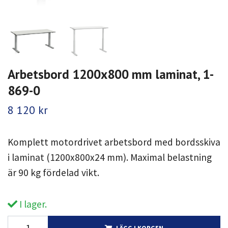
Arbetsbord 1200x800 mm laminat, 1-
869-0
8 120 kr
Komplett motordrivet arbetsbord med bordsskiva
i laminat (1200x800x24 mm). Maximal belastning
är 90 kg fördelad vikt.
I lager.
LÄGG I KORGEN