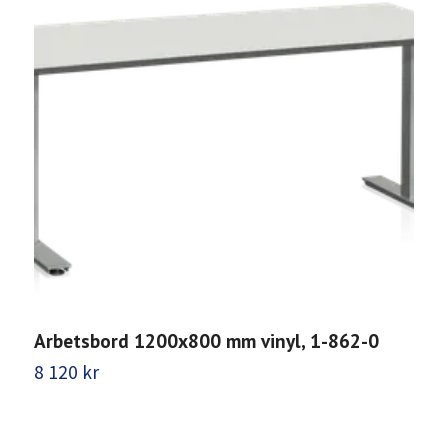
Arbetsbord 1200x800 mm vinyl, 1-862-0
A
8 120 kr
8