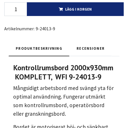
LÄGG I KORGEN
Artikelnummer:
9-24013-9
PRODUKTBESKRIVNING
RECENSIONER
Kontrollrumsbord 2000x930mm
KOMPLETT, WFI 9-24013-9
Mångsidigt arbetsbord med svängd yta för
optimal användning. Fungerar utmärkt
som kontrollrumsbord, operatörsbord
eller granskningsbord.
Bordet är motoriserat höj- och sänkbart