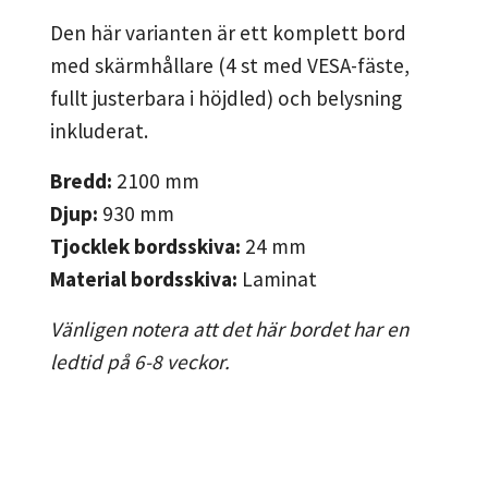
Den här varianten är ett komplett bord
med skärmhållare (4 st med VESA-fäste,
fullt justerbara i höjdled) och belysning
inkluderat.
Bredd:
2100
mm
Djup:
930
mm
Tjocklek bordsskiva:
24
mm
Material bordsskiva:
Laminat
Vänligen notera att det här bordet har en
ledtid på 6-8 veckor.