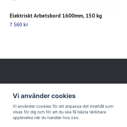
Elektriskt Arbetsbord 1600mm, 150 kg
A
7 560 kr
8
Behöver du hjälp?
Vi använder cookies
Läs mer
Vi använder cookies för att anpassa det innehåll som
visas för dig och för att du ska få bästa tänkbara
upplevelse när du handlar hos oss.