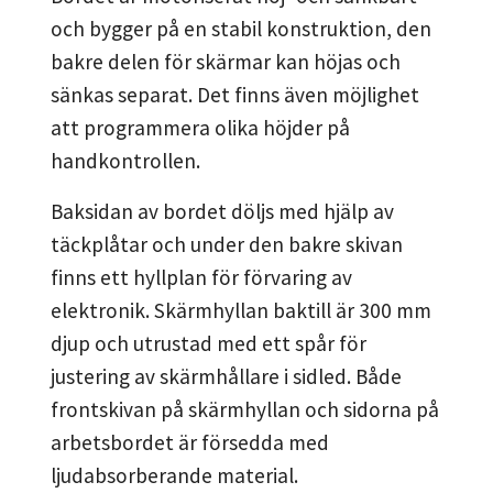
och bygger på en stabil konstruktion, den
bakre delen för skärmar kan höjas och
sänkas separat. Det finns även möjlighet
att programmera olika höjder på
handkontrollen.
Baksidan av bordet döljs med hjälp av
täckplåtar och under den bakre skivan
finns ett hyllplan för förvaring av
elektronik. Skärmhyllan baktill är 300 mm
djup och utrustad med ett spår för
justering av skärmhållare i sidled. Både
frontskivan på skärmhyllan och sidorna på
arbetsbordet är försedda med
ljudabsorberande material.