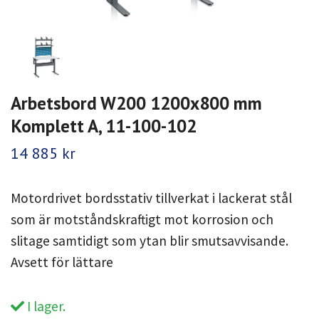
Arbetsbord W200 1200x800 mm
Komplett A, 11-100-102
14 885 kr
Motordrivet bordsstativ tillverkat i lackerat stål
som är motståndskraftigt mot korrosion och
slitage samtidigt som ytan blir smutsavvisande.
Avsett för lättare
I lager.