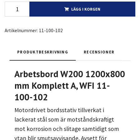
LÄGG I KORGEN
Artikelnummer:
11-100-102
PRODUKTBESKRIVNING
RECENSIONER
Arbetsbord W200 1200x800
mm Komplett A, WFI 11-
100-102
Motordrivet bordsstativ tillverkat i
lackerat stål som är motståndskraftigt
mot korrosion och slitage samtidigt som
ytan blir smutsavvisande. Avsett för