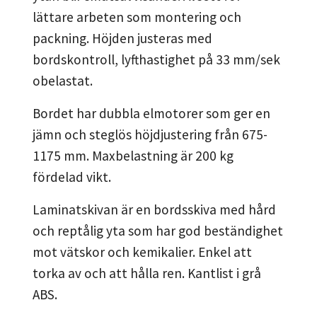
lättare arbeten som montering och
packning. Höjden justeras med
bordskontroll, lyfthastighet på 33 mm/sek
obelastat.
Bordet har dubbla elmotorer som ger en
jämn och steglös höjdjustering från 675-
1175 mm. Maxbelastning är 200 kg
fördelad vikt.
Laminatskivan är en bordsskiva med hård
och reptålig yta som har god beständighet
mot vätskor och kemikalier. Enkel att
torka av och att hålla ren. Kantlist i grå
ABS.