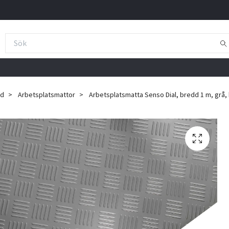
ad
Arbetsplatsmattor
Arbetsplatsmatta Senso Dial, bredd 1 m, grå, h