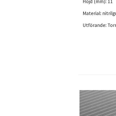
Höjd (mm): 11
Material: nitri
Utförande: Torr