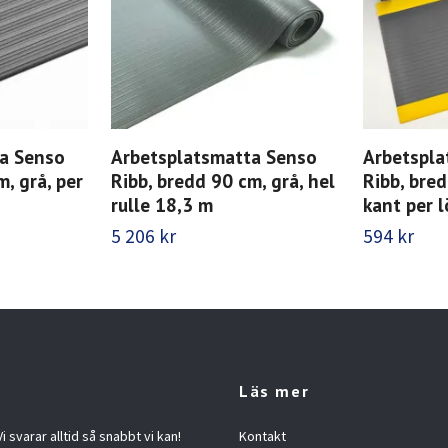
a Senso
Arbetsplatsmatta Senso
Arbetspla
m, grå, per
Ribb, bredd 90 cm, grå, hel
Ribb, bred
rulle 18,3 m
kant per 
5 206 kr
594 kr
Läs mer
 svarar alltid så snabbt vi kan!
Kontakt