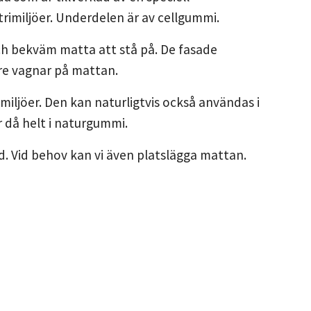
trimiljöer. Underdelen är av cellgummi.
ch bekväm matta att stå på. De fasade
re vagnar på mattan.
imiljöer. Den kan naturligtvis också användas i
r då helt i naturgummi.
dd. Vid behov kan vi även platslägga mattan.