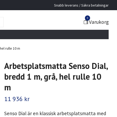
Snabb leverans / Säkra betalningar
0
Varukorg
el rulle 10 m
Arbetsplatsmatta Senso Dial,
bredd 1 m, grå, hel rulle 10
m
11 936 kr
Senso Dial är en klassisk arbetsplatsmatta med