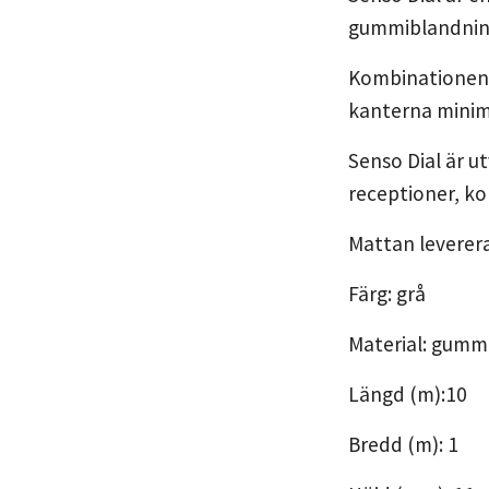
gummiblandning 
Kombinationen a
kanterna minim
Senso Dial är ut
receptioner, ko
Mattan leverera
Färg: grå
Material: gumm
Längd (m):10
Bredd (m): 1