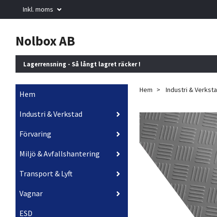
Inkl. moms
Nolbox AB
Lagerrensning - Så långt lagret räcker !
Hem
Industri & Verkst
Hem
Industri & Verkstad
Förvaring
Miljö & Avfallshantering
Transport & Lyft
Vagnar
ESD