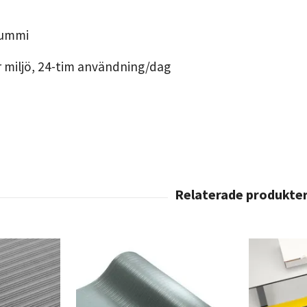
lgummi
 miljö, 24-tim användning/dag