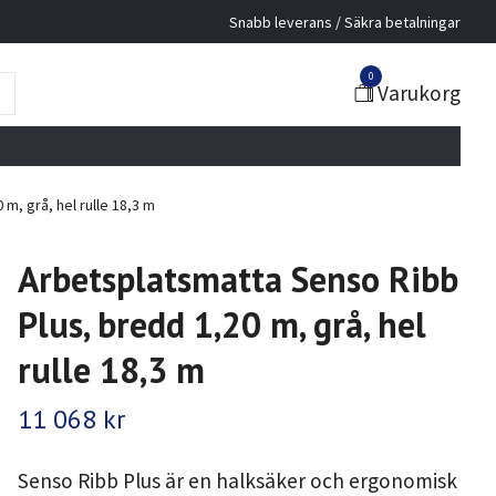
Snabb leverans / Säkra betalningar
0
Varukorg
m, grå, hel rulle 18,3 m
Arbetsplatsmatta Senso Ribb
Plus, bredd 1,20 m, grå, hel
rulle 18,3 m
11 068 kr
Senso Ribb Plus är en halksäker och ergonomisk