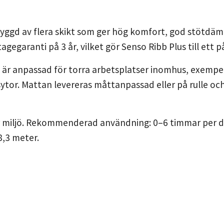
yggd av flera skikt som ger hög komfort, god stötdäm
tagegaranti på 3 år, vilket gör Senso Ribb Plus till ett på
 är anpassad för torra arbetsplatser inomhus, exempe
ytor. Mattan levereras måttanpassad eller på rulle oc
r miljö. Rekommenderad användning: 0–6 timmar per da
8,3 meter.