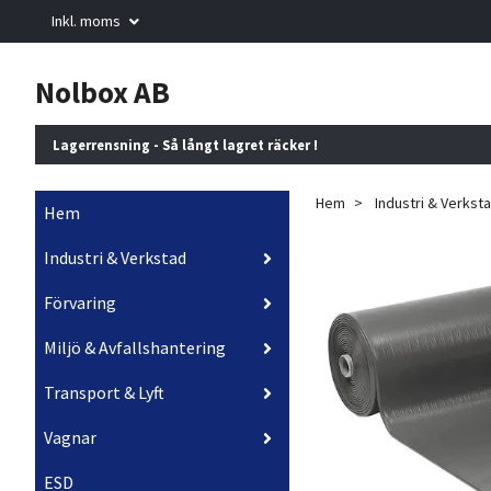
Inkl. moms
Nolbox AB
Lagerrensning - Så långt lagret räcker !
Hem
Industri & Verkst
Hem
Industri & Verkstad
Förvaring
Miljö & Avfallshantering
Transport & Lyft
Vagnar
ESD