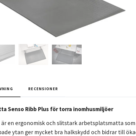
VNING
RECENSIONER
ta Senso Ribb Plus för torra inomhusmiljöer
 är en ergonomisk och slitstark arbetsplatsmatta som p
bade ytan ger mycket bra halkskydd och bidrar till öka