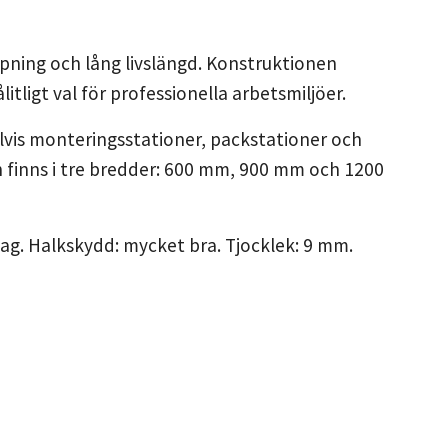
pning och lång livslängd. Konstruktionen
litligt val för professionella arbetsmiljöer.
lvis monteringsstationer, packstationer och
h finns i tre bredder: 600 mm, 900 mm och 1200
g. Halkskydd: mycket bra. Tjocklek: 9 mm.