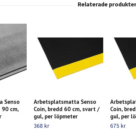
a Senso
Arbetsplatsmatta Senso
Arbetspla
d 90 cm,
Coin, bredd 60 cm, svart /
Coin, bred
r
gul, per löpmeter
gul, per 
368 kr
675 kr