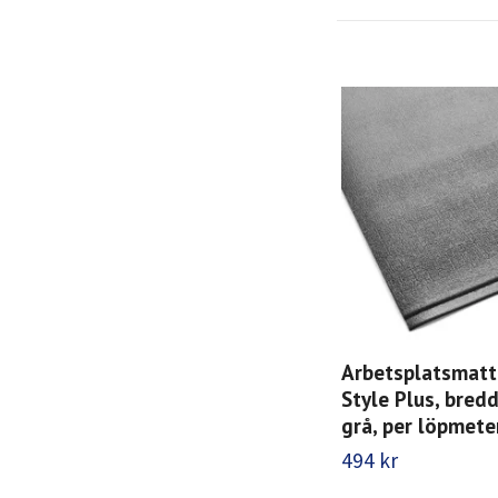
Arbetsplatsmatt
Style Plus, bred
grå, per löpmete
494 kr