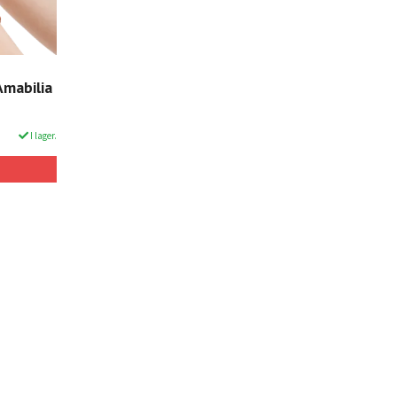
Amabilia
I lager.