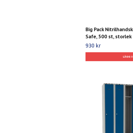
Big Pack Nitrilhands
Safe, 500 st, storlek 
930 kr