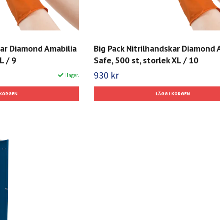
kar Diamond Amabilia
Big Pack Nitrilhandskar Diamond 
L / 9
Safe, 500 st, storlek XL / 10
930 kr
I lager.