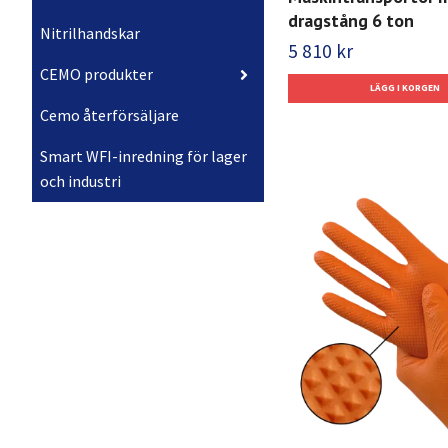
dragstång 6 ton
Nitrilhandskar
5 810 kr
CEMO produkter
Cemo återförsäljare
Smart WFI-inredning för lager
och industri