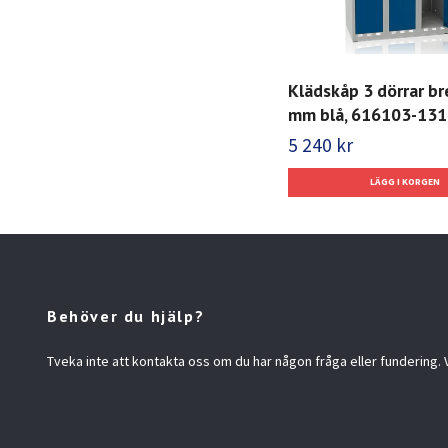
Klädskåp 3 dörrar b
mm blå, 616103-131
5 240 kr
Behöver du hjälp?
Tveka inte att kontakta oss om du har någon fråga eller fundering. Vi