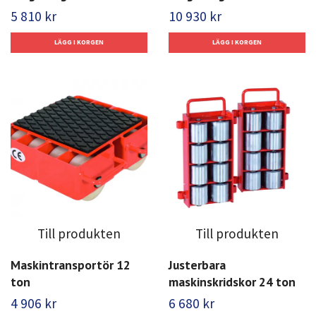
5 810 kr
10 930 kr
Till produkten
Till produkten
Maskintransportör 12
Justerbara
ton
maskinskridskor 24 ton
4 906 kr
6 680 kr