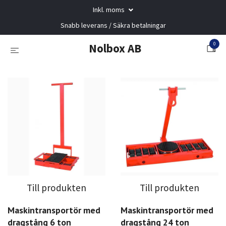
Inkl. moms
Snabb leverans / Säkra betalningar
0
Nolbox AB
Till produkten
Till produkten
Maskintransportör med
Maskintransportör med
dragstång 6 ton
dragstång 24 ton