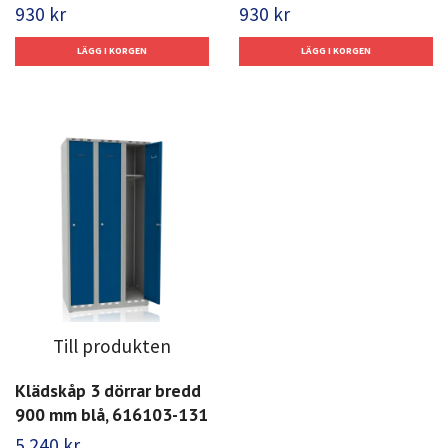
930 kr
930 kr
Till produkten
Klädskåp 3 dörrar bredd
900 mm blå, 616103-131
5 240 kr