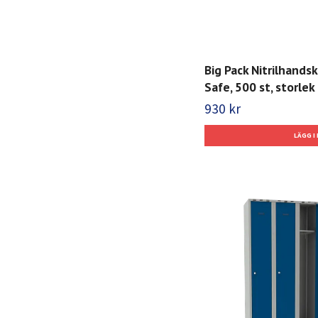
Big Pack Nitrilhands
Safe, 500 st, storlek 
930 kr