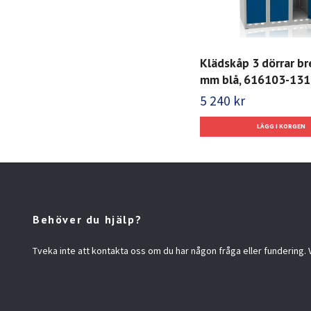
Klädskåp 3 dörrar b
mm blå, 616103-131
5 240 kr
Behöver du hjälp?
Tveka inte att kontakta oss om du har någon fråga eller fundering. Vi