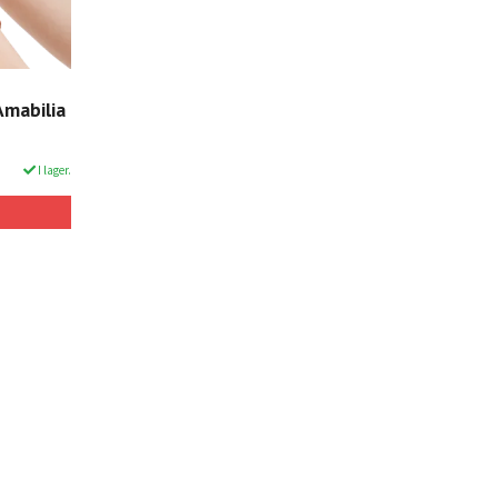
Amabilia
I lager.