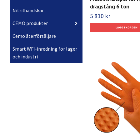
dragstång 6 ton
Nitrilhandskar
5 810 kr
CEMO produkter
Cemo återförsäljare
Smart WFI-inredning för lager
och industri