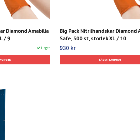
kar Diamond Amabilia
Big Pack Nitrilhandskar Diamond 
L / 9
Safe, 500 st, storlek XL / 10
930 kr
I lager.