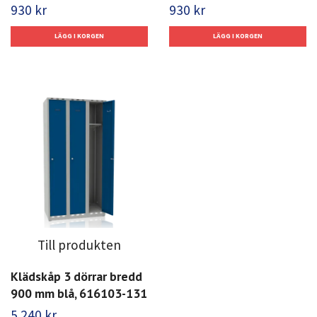
930 kr
930 kr
Till produkten
Klädskåp 3 dörrar bredd
900 mm blå, 616103-131
5 240 kr