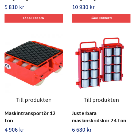
5 810 kr
10 930 kr
Till produkten
Till produkten
Maskintransportör 12
Justerbara
ton
maskinskridskor 24 ton
4 906 kr
6 680 kr