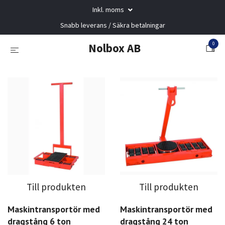
Inkl. moms
Snabb leverans / Säkra betalningar
0
Nolbox AB
Till produkten
Till produkten
Maskintransportör med
Maskintransportör med
dragstång 6 ton
dragstång 24 ton