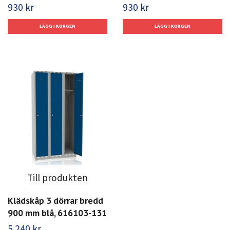
930 kr
930 kr
Till produkten
Klädskåp 3 dörrar bredd
900 mm blå, 616103-131
5 240 kr