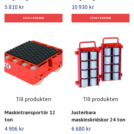
5 810 kr
10 930 kr
Till produkten
Till produkten
Maskintransportör 12
Justerbara
ton
maskinskridskor 24 ton
4 906 kr
6 680 kr