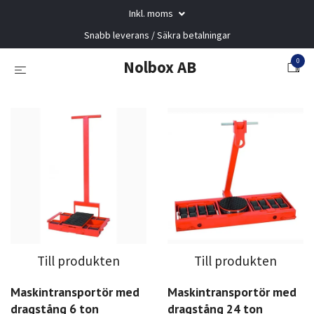
Inkl. moms
Snabb leverans / Säkra betalningar
0
Nolbox AB
Till produkten
Till produkten
Maskintransportör med
Maskintransportör med
dragstång 6 ton
dragstång 24 ton