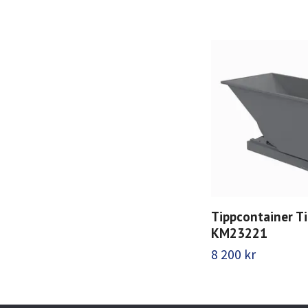
Tippcontainer Ti
KM23221
8 200 kr