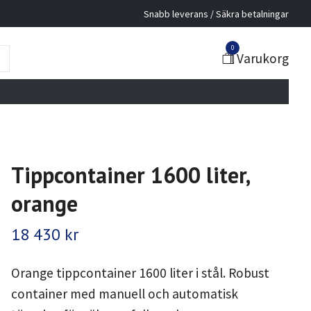
Snabb leverans / Säkra betalningar
0
Varukorg
Tippcontainer 1600 liter,
orange
18 430 kr
Orange tippcontainer 1600 liter i stål. Robust
container med manuell och automatisk