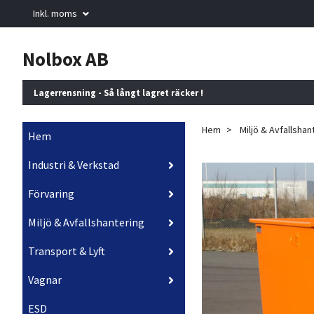
Inkl. moms
Nolbox AB
Lagerrensning - Så långt lagret räcker !
Hem
Miljö & Avfallshan
Hem
Industri & Verkstad
Förvaring
Miljö & Avfallshantering
Transport & Lyft
Vagnar
ESD