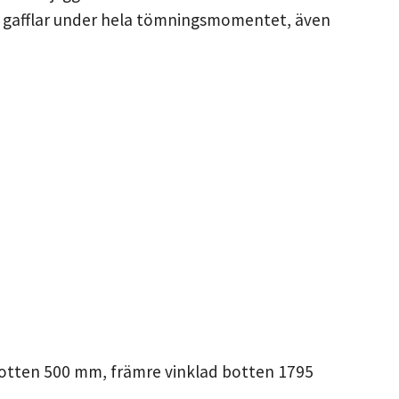
ns gafflar under hela tömningsmomentet, även
botten 500 mm, främre vinklad botten 1795