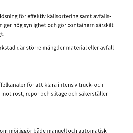
ösning för effektiv källsortering samt avfalls-
n ger hög synlighet och gör containern särskilt
t.
rkstad där större mängder material eller avfall
felkanaler för att klara intensiv truck- och
mot rost, repor och slitage och säkerställer
 som möjliggör både manuell och automatisk