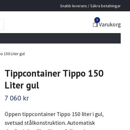
Snabb leverans / Säkra betalningar
0
Varukorg
o 150 Liter gul
Tippcontainer Tippo 150
Liter gul
7 060 kr
Öppen tippcontainer Tippo 150 liter i gul,
svetsad stålkonstruktion. Automatisk