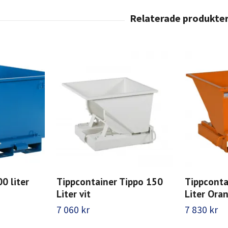
0 liter
Tippcontainer Tippo 150
Tippconta
Liter vit
Liter Ora
7 060 kr
7 830 kr