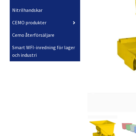
Nitrilhandskar
CEMO produkter
Cemo återförsäljare
Smart WFI-inredning för lager
och industri