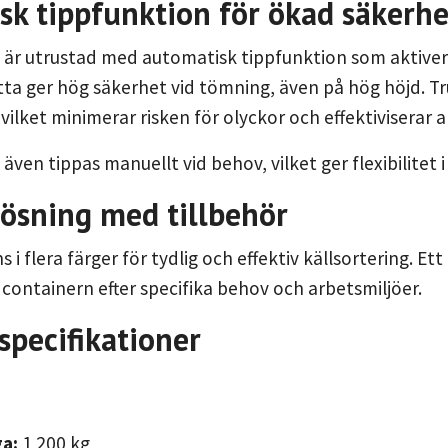
sk tippfunktion för ökad säkerhe
är utrustad med automatisk tippfunktion som aktivera
tta ger hög säkerhet vid tömning, även på hög höjd. 
vilket minimerar risken för olyckor och effektiviserar 
även tippas manuellt vid behov, vilket ger flexibilitet
lösning med tillbehör
s i flera färger för tydlig och effektiv källsortering. Ett
 containern efter specifika behov och arbetsmiljöer.
specifikationer
a:
1 200 kg