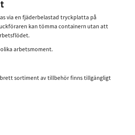
t
s via en fjäderbelastad tryckplatta på
Truckföraren kan tömma containern utan att
arbetsflödet.
 i olika arbetsmoment.
 brett sortiment av tillbehör finns tillgängligt