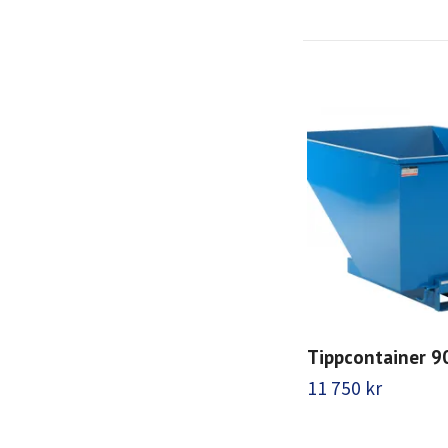
Tippcontainer 90
11 750 kr