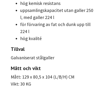
hög kemisk resistans
uppsamlingskapacitet utan galler 250
l, med galler 224 l
för förvaring av fat och dunk upp till
224 l
hög kvalité
Tillval
Galvaniserat stålgaller
Mått och vikt
Mått: 129 x 80,5 x 104 (L/B/H) CM
Vikt: 30 KG