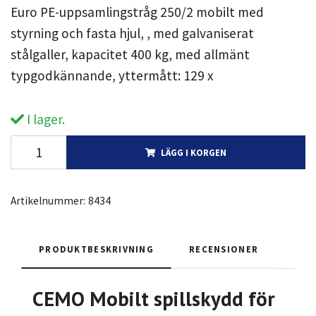
Euro PE-uppsamlingstråg 250/2 mobilt med
styrning och fasta hjul, , med galvaniserat
stålgaller, kapacitet 400 kg, med allmänt
typgodkännande, yttermått: 129 x
I lager.
LÄGG I KORGEN
Artikelnummer:
8434
PRODUKTBESKRIVNING
RECENSIONER
CEMO Mobilt spillskydd för