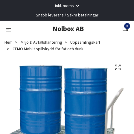
Inkl. moms
Snabb leverans / Säkra betalningar
0
Nolbox AB
Hem
Miljö & Avfallshantering
Uppsamlingskärl
CEMO Mobilt spillskydd för fat och dunk