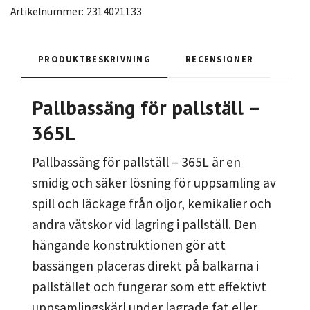
Artikelnummer:
2314021133
PRODUKTBESKRIVNING
RECENSIONER
Pallbassäng för pallställ –
365L
Pallbassäng för pallställ – 365L är en
smidig och säker lösning för uppsamling av
spill och läckage från oljor, kemikalier och
andra vätskor vid lagring i pallställ. Den
hängande konstruktionen gör att
bassängen placeras direkt på balkarna i
pallstället och fungerar som ett effektivt
uppsamlingskärl under lagrade fat eller