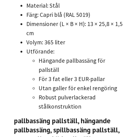
Material: Stål
Färg: Capri blå (RAL 5019)
Dimensioner (L × B × H): 13 × 25,8 × 1,5
cm
Volym: 365 liter
Utförande:
Hängande pallbassäng för
pallställ
För 3 fat eller 3 EUR-pallar
Utan galler för enkel rengöring
Robust pulverlackerad
stålkonstruktion
pallbassäng pallställ, hängande
pallbassäng, spillbassäng pallställ,