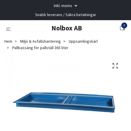
Inkl. moms
Snabb leverans / Säkra betalningar
0
Nolbox AB
Hem
Miljö & Avfallshantering
Uppsamlingskärl
Pallbassäng för pallställ 365 liter