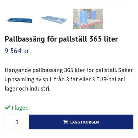
Pallbassäng för pallställ 365 liter
9 564 kr
Hängande pallbassäng 365 liter för pallställ. Säker
uppsamling av spill från 3 fat eller 3 EUR-pallar i
lager och industri.
I lager.
LÄGG I KORGEN