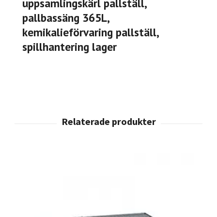
uppsamlingskärl pallställ,
pallbassäng 365L,
kemikalieförvaring pallställ,
spillhantering lager