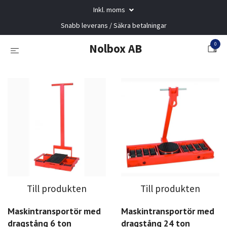
Inkl. moms
Snabb leverans / Säkra betalningar
0
Nolbox AB
Till produkten
Till produkten
Maskintransportör med
Maskintransportör med
dragstång 6 ton
dragstång 24 ton