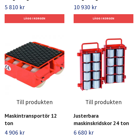
5 810 kr
10 930 kr
Till produkten
Till produkten
Maskintransportör 12
Justerbara
ton
maskinskridskor 24 ton
4 906 kr
6 680 kr