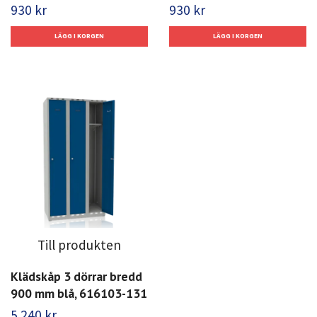
930 kr
930 kr
Till produkten
Klädskåp 3 dörrar bredd
900 mm blå, 616103-131
5 240 kr